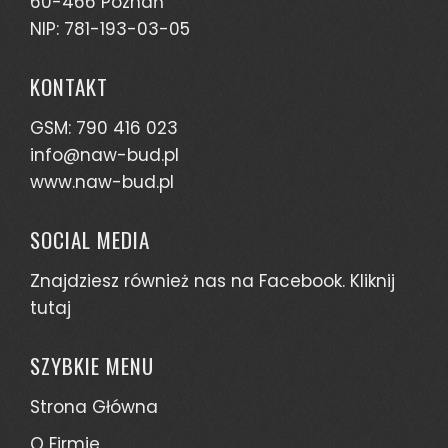
60-466 Poznań
NIP: 781-193-03-05
KONTAKT
GSM: 790 416 023
info@naw-bud.pl
www.naw-bud.pl
SOCIAL MEDIA
Znajdziesz również nas na Facebook. Kliknij
tutaj
SZYBKIE MENU
Strona Główna
O Firmie