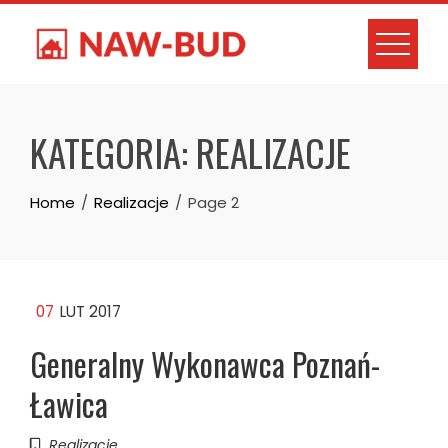
Skip
to
content
KATEGORIA:
REALIZACJE
Home
Realizacje
Page 2
07
LUT 2017
Generalny Wykonawca Poznań-
Ławica
Realizacje