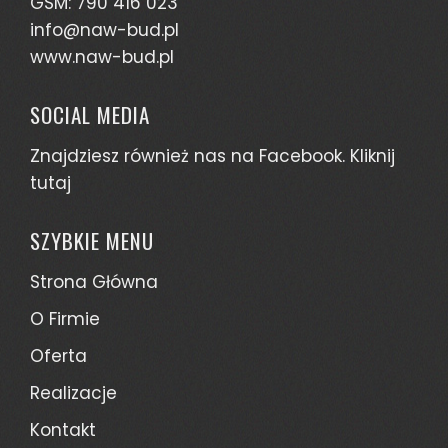
GSM: 790 416 023
info@naw-bud.pl
www.naw-bud.pl
SOCIAL MEDIA
Znajdziesz również nas na Facebook. Kliknij
tutaj
SZYBKIE MENU
Strona Główna
O Firmie
Oferta
Realizacje
Kontakt