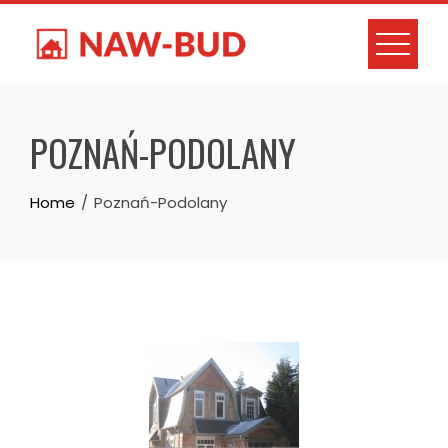
Skip
to
content
POZNAŃ-PODOLANY
Home
Poznań-Podolany